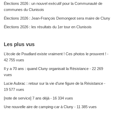
Élections 2026 : un nouvel exécutif pour la Communauté de
communes du Clunisois
Élections 2026 : Jean-François Demongeot sera maire de Cluny
Élections 2026 : les résultats du 1er tour en Clunisois
Les plus vus
L’école de Poudlard existe vraiment ! Ces photos le prouvent !
-
42 755 vues
Il y a 70 ans : quand Cluny organisait la Résistance
- 22 269
vues
Lucie Aubrac : retour sur la vie d’une figure de la Résistance
-
19 577 vues
[note de service] 7 ans déjà
- 16 334 vues
Une nouvelle aire de camping-car à Cluny
- 11 385 vues