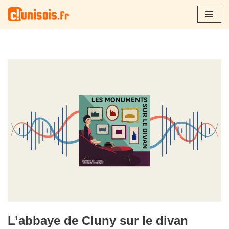
Aller
au
contenu
L’abbaye de Cluny sur le divan