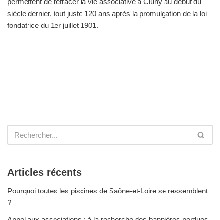
permettent de retracer la vie associative à Cluny au début du
siècle dernier, tout juste 120 ans après la promulgation de la loi
fondatrice du 1er juillet 1901.
Articles récents
Pourquoi toutes les piscines de Saône-et-Loire se ressemblent
?
Appel aux associations : à la recherche des bannières perdues