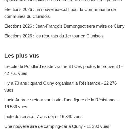
Élections 2026 : un nouvel exécutif pour la Communauté de
communes du Clunisois
Élections 2026 : Jean-François Demongeot sera maire de Cluny
Élections 2026 : les résultats du 1er tour en Clunisois
Les plus vus
L’école de Poudlard existe vraiment ! Ces photos le prouvent !
-
42 761 vues
Il y a 70 ans : quand Cluny organisait la Résistance
- 22 276
vues
Lucie Aubrac : retour sur la vie d’une figure de la Résistance
-
19 586 vues
[note de service] 7 ans déjà
- 16 340 vues
Une nouvelle aire de camping-car à Cluny
- 11 390 vues