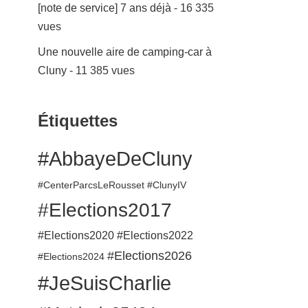
[note de service] 7 ans déjà
- 16 335
vues
Une nouvelle aire de camping-car à
Cluny
- 11 385 vues
Étiquettes
#AbbayeDeCluny
#CenterParcsLeRousset
#ClunyIV
#Elections2017
#Elections2020
#Elections2022
#Elections2026
#Elections2024
#JeSuisCharlie