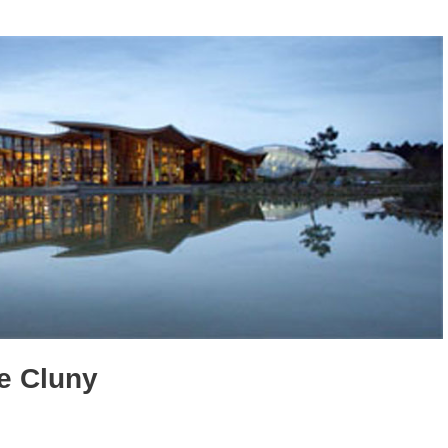
e Cluny