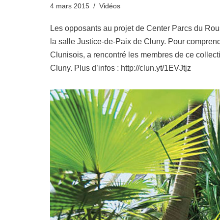
4 mars 2015
Vidéos
Les opposants au projet de Center Parcs du Rou
la salle Justice-de-Paix de Cluny. Pour comprend
Clunisois, a rencontré les membres de ce collect
Cluny. Plus d’infos : http://clun.yt/1EVJtjz