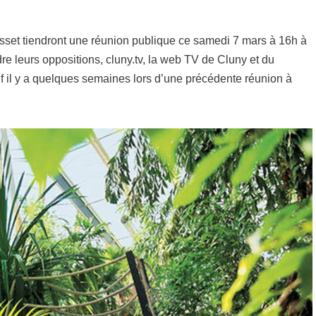
sset tiendront une réunion publique ce samedi 7 mars à 16h à
re leurs oppositions, cluny.tv, la web TV de Cluny et du
if il y a quelques semaines lors d’une précédente réunion à