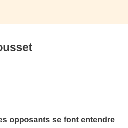
ousset
 les opposants se font entendre