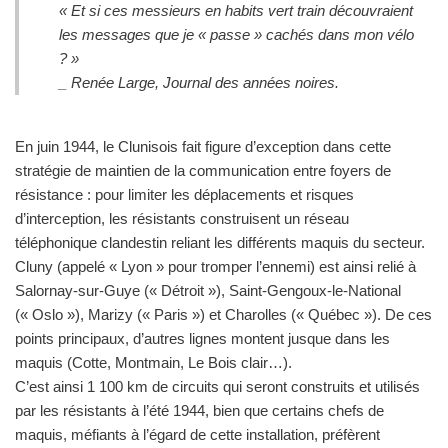
« Et si ces messieurs en habits vert train découvraient
les messages que je « passe » cachés dans mon vélo
? »
_ Renée Large, Journal des années noires.
En juin 1944, le Clunisois fait figure d’exception dans cette
stratégie de maintien de la communication entre foyers de
résistance : pour limiter les déplacements et risques
d’interception, les résistants construisent un réseau
téléphonique clandestin reliant les différents maquis du secteur.
Cluny (appelé « Lyon » pour tromper l’ennemi) est ainsi relié à
Salornay-sur-Guye (« Détroit »), Saint-Gengoux-le-National
(« Oslo »), Marizy (« Paris ») et Charolles (« Québec »). De ces
points principaux, d’autres lignes montent jusque dans les
maquis (Cotte, Montmain, Le Bois clair…).
C’est ainsi 1 100 km de circuits qui seront construits et utilisés
par les résistants à l’été 1944, bien que certains chefs de
maquis, méfiants à l’égard de cette installation, préfèrent