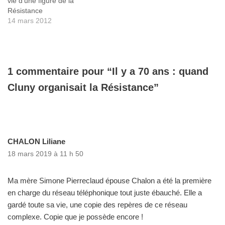
vie d’une figure de la
Résistance
14 mars 2012
1 commentaire pour “Il y a 70 ans : quand
Cluny organisait la Résistance”
CHALON Liliane
18 mars 2019 à 11 h 50
Ma mère Simone Pierreclaud épouse Chalon a été la première
en charge du réseau téléphonique tout juste ébauché. Elle a
gardé toute sa vie, une copie des repères de ce réseau
complexe. Copie que je possède encore !