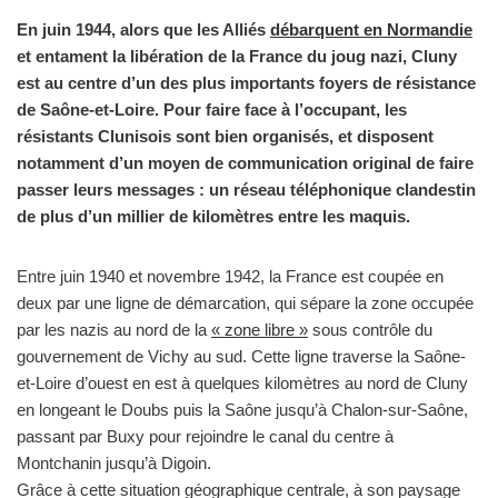
En juin 1944, alors que les Alliés
débarquent en Normandie
et entament la libération de la France du joug nazi, Cluny
est au centre d’un des plus importants foyers de résistance
de Saône-et-Loire. Pour faire face à l’occupant, les
résistants Clunisois sont bien organisés, et disposent
notamment d’un moyen de communication original de faire
passer leurs messages : un réseau téléphonique clandestin
de plus d’un millier de kilomètres entre les maquis.
Entre juin 1940 et novembre 1942, la France est coupée en
deux par une ligne de démarcation, qui sépare la zone occupée
par les nazis au nord de la
« zone libre »
sous contrôle du
gouvernement de Vichy au sud. Cette ligne traverse la Saône-
et-Loire d’ouest en est à quelques kilomètres au nord de Cluny
en longeant le Doubs puis la Saône jusqu’à Chalon-sur-Saône,
passant par Buxy pour rejoindre le canal du centre à
Montchanin jusqu’à Digoin.
Grâce à cette situation géographique centrale, à son paysage