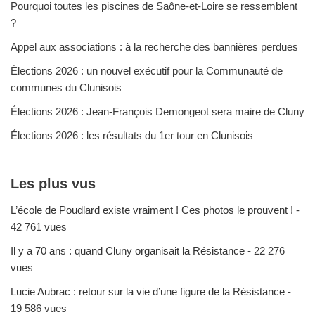
Pourquoi toutes les piscines de Saône-et-Loire se ressemblent
?
Appel aux associations : à la recherche des bannières perdues
Élections 2026 : un nouvel exécutif pour la Communauté de
communes du Clunisois
Élections 2026 : Jean-François Demongeot sera maire de Cluny
Élections 2026 : les résultats du 1er tour en Clunisois
Les plus vus
L’école de Poudlard existe vraiment ! Ces photos le prouvent !
-
42 761 vues
Il y a 70 ans : quand Cluny organisait la Résistance
- 22 276
vues
Lucie Aubrac : retour sur la vie d’une figure de la Résistance
-
19 586 vues