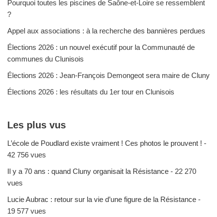
Pourquoi toutes les piscines de Saône-et-Loire se ressemblent
?
Appel aux associations : à la recherche des bannières perdues
Élections 2026 : un nouvel exécutif pour la Communauté de
communes du Clunisois
Élections 2026 : Jean-François Demongeot sera maire de Cluny
Élections 2026 : les résultats du 1er tour en Clunisois
Les plus vus
L’école de Poudlard existe vraiment ! Ces photos le prouvent !
-
42 756 vues
Il y a 70 ans : quand Cluny organisait la Résistance
- 22 270
vues
Lucie Aubrac : retour sur la vie d’une figure de la Résistance
-
19 577 vues