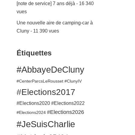
[note de service] 7 ans déjà
- 16 340
vues
Une nouvelle aire de camping-car à
Cluny
- 11 390 vues
Étiquettes
#AbbayeDeCluny
#CenterParcsLeRousset
#ClunyIV
#Elections2017
#Elections2020
#Elections2022
#Elections2026
#Elections2024
#JeSuisCharlie