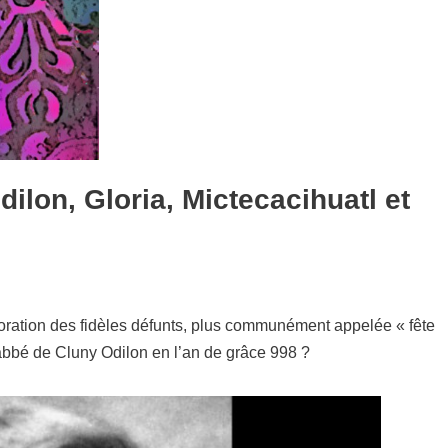
ilon, Gloria, Mictecacihuatl et
oration des fidèles défunts, plus communément appelée « fête
’abbé de Cluny Odilon en l’an de grâce 998 ?