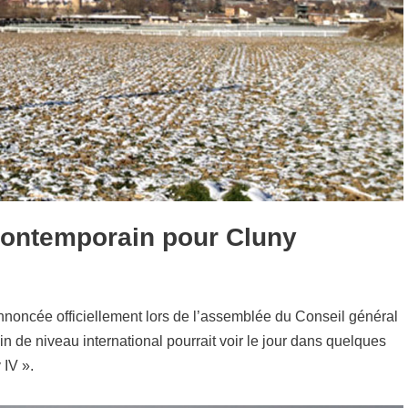
 contemporain pour Cluny
annoncée officiellement lors de l’assemblée du Conseil général
in de niveau international pourrait voir le jour dans quelques
 IV ».