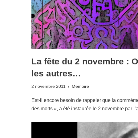
La fête du 2 novembre : Od
les autres…
2 novembre 2011
Mémoire
Est-il encore besoin de rappeler que la commém
des morts », a été instaurée le 2 novembre par l