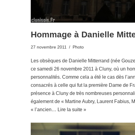
Hommage à Danielle Mitt
27 novembre 2011
Photo
Les obsèques de Danielle Mitterrand (née Gouze)
ce samedi 26 novembre 2011 à Cluny, où un ho
personnalités. Comme cela a été le cas dès l’ann
consacrés à celle qui fut la première Dame de Fra
présence à Cluny de très nombreuses personnali
également de « Martine Aubry, Laurent Fabius, M
« l’ancien…
Lire la suite »