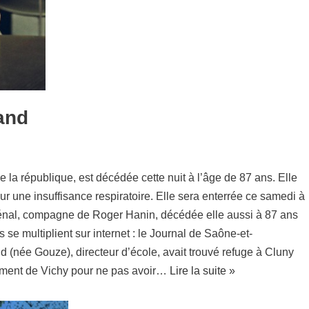
and
e la république, est décédée cette nuit à l’âge de 87 ans. Elle
ur une insuffisance respiratoire. Elle sera enterrée ce samedi à
énal, compagne de Roger Hanin, décédée elle aussi à 87 ans
 se multiplient sur internet : le Journal de Saône-et-
nd (née Gouze), directeur d’école, avait trouvé refuge à Cluny
ement de Vichy pour ne pas avoir…
Lire la suite »