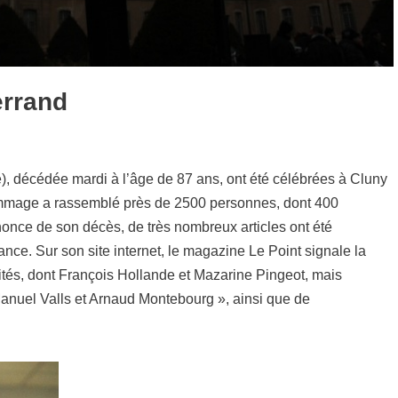
errand
, décédée mardi à l’âge de 87 ans, ont été célébrées à Cluny
mmage a rassemblé près de 2500 personnes, dont 400
once de son décès, de très nombreux articles ont été
nce. Sur son site internet, le magazine Le Point signale la
tés, dont François Hollande et Mazarine Pingeot, mais
anuel Valls et Arnaud Montebourg », ainsi que de