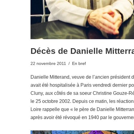
Décès de Danielle Mitterr
22 novembre 2011
En bref
Danielle Mitterand, veuve de l’ancien président d
avait été hospitalisée à Paris vendredi dernier po
Cluny, aux côtés de sa soeur Christine Gouze-R
le 25 octobre 2002. Depuis ce matin, les réactions
Loire rappelle que « le père de Danielle Mitterra
après avoir été révoqué en 1940 par le gouvern