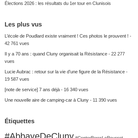
Élections 2026 : les résultats du 1er tour en Clunisois
Les plus vus
L’école de Poudlard existe vraiment ! Ces photos le prouvent !
-
42 761 vues
Il y a 70 ans : quand Cluny organisait la Résistance
- 22 277
vues
Lucie Aubrac : retour sur la vie d’une figure de la Résistance
-
19 587 vues
[note de service] 7 ans déjà
- 16 340 vues
Une nouvelle aire de camping-car à Cluny
- 11 390 vues
Étiquettes
#AbbayeDeCluny
#CenterParcsLeRousset