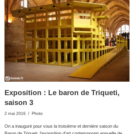
Exposition : Le baron de Triqueti,
saison 3
2 mai 2016
Photo
On a inauguré pour vous la troisième et dernière saison du
Baron de Triqueti, l’exposition d’art contemporain annuelle de