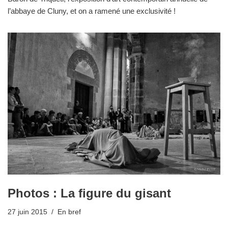
l’abbaye de Cluny, et on a ramené une exclusivité !
Photos : La figure du gisant
27 juin 2015
En bref