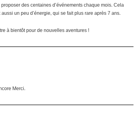
ous proposer des centaines d’événements chaque mois. Cela
ssi un peu d’énergie, qui se fait plus rare après 7 ans.
re à bientôt pour de nouvelles aventures !
ncore Merci.