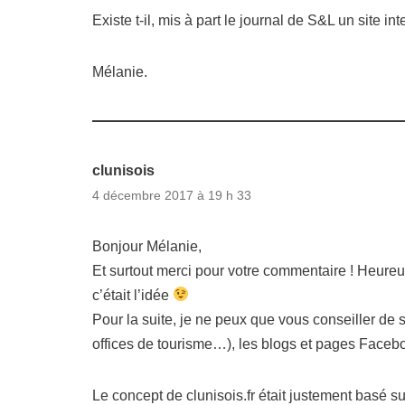
Existe t-il, mis à part le journal de S&L un site i
Mélanie.
clunisois
4 décembre 2017 à 19 h 33
Bonjour Mélanie,
Et surtout merci pour votre commentaire ! Heureux 
c’était l’idée
Pour la suite, je ne peux que vous conseiller de su
offices de tourisme…), les blogs et pages Facebo
Le concept de clunisois.fr était justement basé s