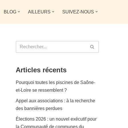
BLOG
AILLEURS
SUIVEZ-NOUS
Articles récents
Pourquoi toutes les piscines de Saône-
et-Loire se ressemblent ?
Appel aux associations : à la recherche
des bannières perdues
Élections 2026 : un nouvel exécutif pour
la Communauté de communes du