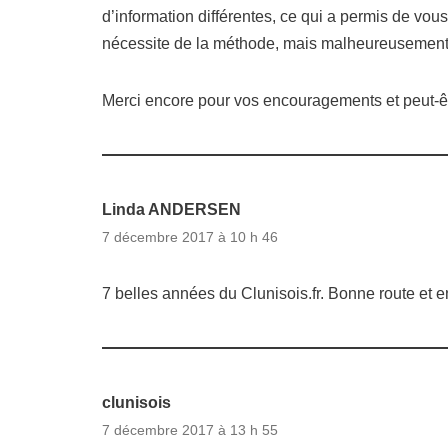
d’information différentes, ce qui a permis de v
nécessite de la méthode, mais malheureusement au
Merci encore pour vos encouragements et peut-êt
Linda ANDERSEN
7 décembre 2017 à 10 h 46
7 belles années du Clunisois.fr. Bonne route et e
clunisois
7 décembre 2017 à 13 h 55