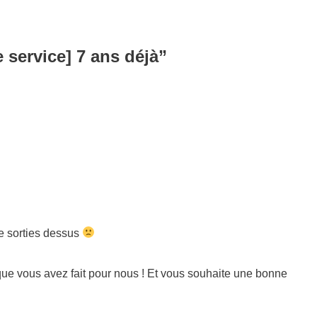
 service] 7 ans déjà”
e sorties dessus
 que vous avez fait pour nous ! Et vous souhaite une bonne