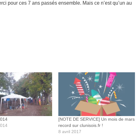
rci pour ces 7 ans passés ensemble. Mais ce n’est qu’un au
2014
[NOTE DE SERVICE] Un mois de mars
2014
record sur clunisois.fr !
8 avril 2017