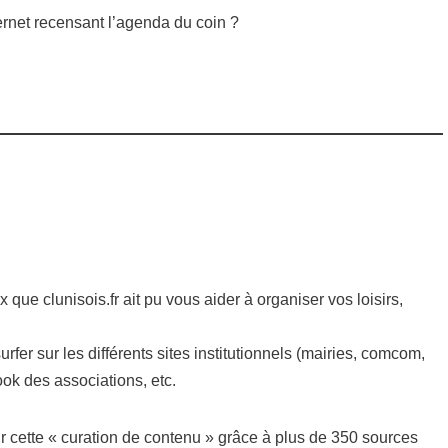
nternet recensant l’agenda du coin ?
que clunisois.fr ait pu vous aider à organiser vos loisirs,
rfer sur les différents sites institutionnels (mairies, comcom,
ok des associations, etc.
ur cette « curation de contenu » grâce à plus de 350 sources