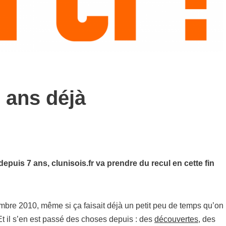
7 ans déjà
puis 7 ans, clunisois.fr va prendre du recul en cette fin
embre 2010, même si ça faisait déjà un petit peu de temps qu’on
. Et il s’en est passé des choses depuis : des
découvertes
, des