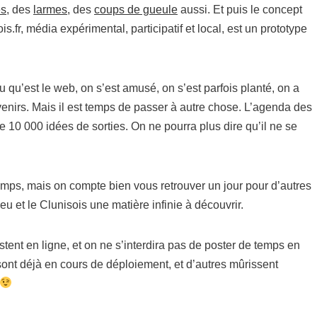
es
, des
larmes
, des
coups de gueule
aussi. Et puis le concept
sois.fr, média expérimental, participatif et local, est un prototype
eu qu’est le web, on s’est amusé, on s’est parfois planté, on a
venirs. Mais il est temps de passer à autre chose. L’agenda des
 10 000 idées de sorties. On ne pourra plus dire qu’il ne se
emps, mais on compte bien vous retrouver un jour pour d’autres
u et le Clunisois une matière infinie à découvrir.
stent en ligne, et on ne s’interdira pas de poster de temps en
sont déjà en cours de déploiement, et d’autres mûrissent