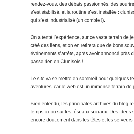
rendez-vous
, des
débats passionnés
, des
sourir
s’est stabilisé, et la routine s’est installée : cluni
qui s’est industrialisé (un comble !).
On a tenté l’expérience, sur ce vaste terrain de j
créé des liens, et on en retirera que de bons sou
événements s’arrête, après avoir annoncé près de
passe rien en Clunisois !
Le site va se mettre en sommeil pour quelques t
aventures, car le web est un immense terrain de je
Bien entendu, les principales archives du blog re
temps ici ou sur les réseaux sociaux. Des idées 
encore doucement dans les têtes et les serveurs