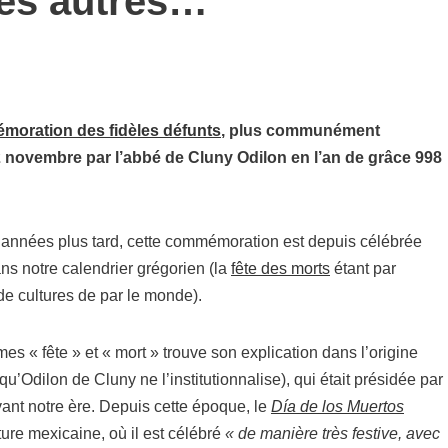
les autres…
oration des fidèles défunts
, plus communément
 2 novembre par l’abbé de Cluny Odilon en l’an de grâce 998
’années plus tard, cette commémoration est depuis célébrée
ns notre calendrier grégorien (la
fête des morts
étant par
de cultures de par le monde).
s « fête » et « mort » trouve son explication dans l’origine
u’Odilon de Cluny ne l’institutionnalise), qui était présidée par
vant notre ère. Depuis cette époque, le
Día de los Muertos
ure mexicaine, où il est célébré
« de manière très festive, avec