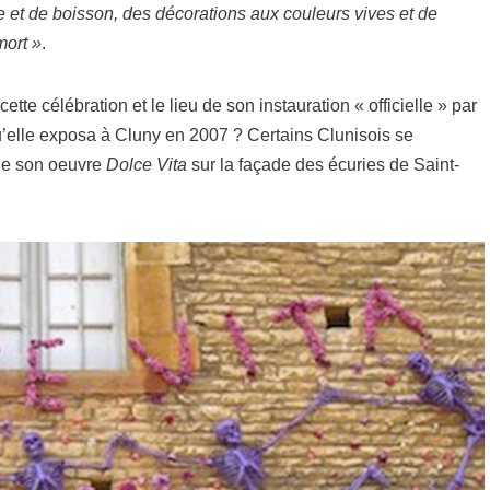
e et de boisson, des décorations aux couleurs vives et de
mort »
.
cette célébration et le lieu de son instauration « officielle » par
qu’elle exposa à Cluny en 2007 ? Certains Clunisois se
 de son oeuvre
Dolce Vita
sur la façade des écuries de Saint-