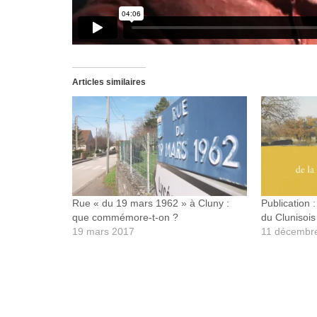
Articles similaires
Rue « du 19 mars 1962 » à Cluny :
Publication
que commémore-t-on ?
du Clunisois
19 mars 2017
11 décembr