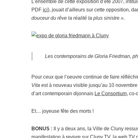
L’ensemble de cette exposition d’été 2007, intitu
PDF
ici
), jouait d’ailleurs sur cette opposition, d
douceur du rêve la réalité la plus sinistre »
.
Les contemporains
de Gloria Friedman, p
Pour ceux que l’oeuvre continue de faire réfléchi
Vita
est à nouveau visible jusqu’au 10 novembre 
d’art contemporain dijonnais
Le Consortium
, co-
Et… joyeuse fête des morts !
BONUS :
Il y a deux ans, la Ville de Cluny ressu
manifestation à revivre sur
Cluny TV, la web TV d