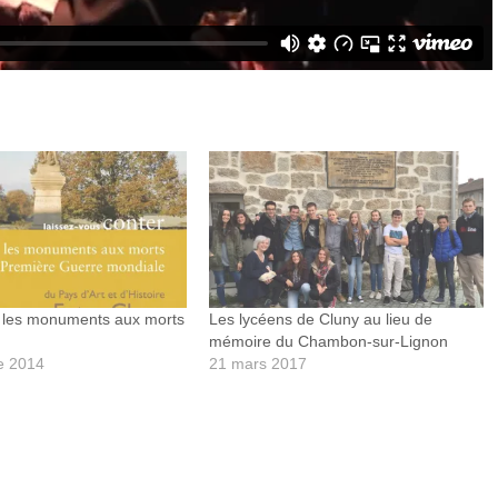
 : les monuments aux morts
Les lycéens de Cluny au lieu de
mémoire du Chambon-sur-Lignon
e 2014
21 mars 2017