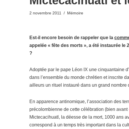
Mictecacihuatl et 
2 novembre 2011
Mémoire
Est-il encore besoin de rappeler que la
commém
appelée « fête des morts », a été instaurée le
?
Adoptée par le pape Léon IX une cinquantaine d
dans l’ensemble du monde chrétien et inscrite da
ailleurs un rituel instauré dans un grand nombre 
En apparence antinomique, l’association des terme
précolombienne de cette célébration (bien avant q
Mictecacihuatl, la déesse de la mort, 1000 ans a
correspond à un temps très important dans la cult