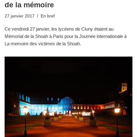
de la mémoire
27 janvier 2017
En bref
Ce vendredi 27 janvier, les lycéens de Cluny étaient au
Mémorial de la Shoah à Paris pour la Journée internationale à
La memoire des victimes de la Shoah.