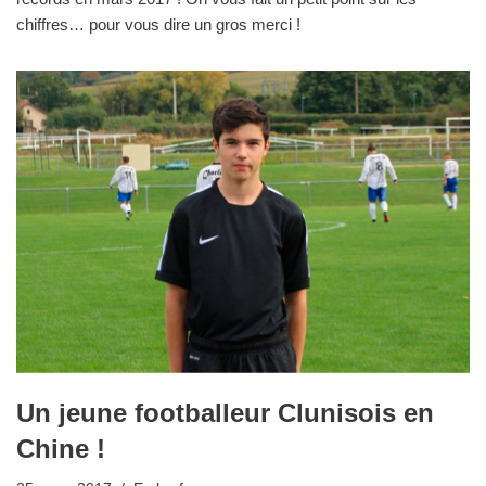
chiffres… pour vous dire un gros merci !
Un jeune footballeur Clunisois en
Chine !