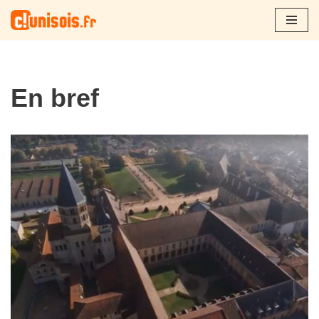
Aller
au
contenu
En bref