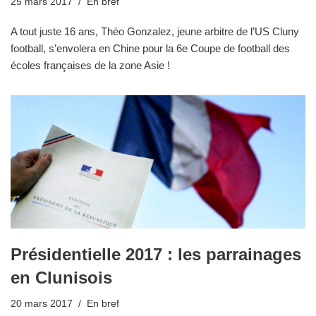
25 mars 2017
En bref
A tout juste 16 ans, Théo Gonzalez, jeune arbitre de l’US Cluny
football, s’envolera en Chine pour la 6e Coupe de football des
écoles françaises de la zone Asie !
Présidentielle 2017 : les parrainages
en Clunisois
20 mars 2017
En bref