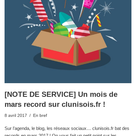
[NOTE DE SERVICE] Un mois de
mars record sur clunisois.fr !
8 avril 2017
En bref
Sur l’agenda, le blog, les réseaux sociaux… clunisois.fr bat des
records en mars 2017 ! On vous fait un petit point sur les