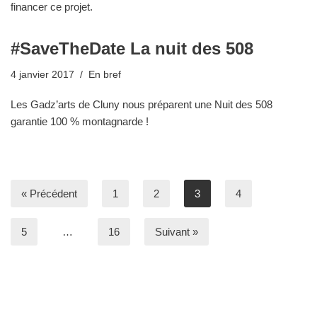
financer ce projet.
#SaveTheDate La nuit des 508
4 janvier 2017
En bref
Les Gadz’arts de Cluny nous préparent une Nuit des 508
garantie 100 % montagnarde !
« Précédent
1
2
3
4
5
…
16
Suivant »