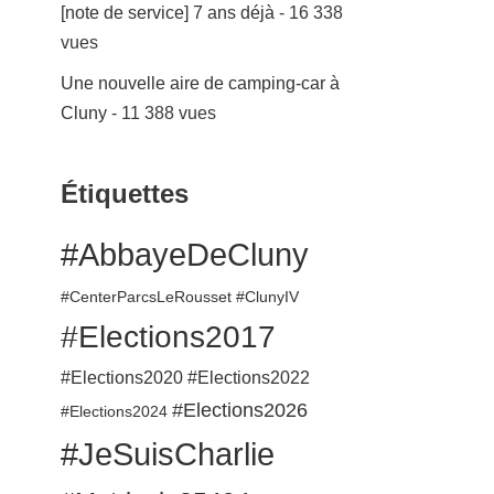
[note de service] 7 ans déjà
- 16 338
vues
Une nouvelle aire de camping-car à
Cluny
- 11 388 vues
Étiquettes
#AbbayeDeCluny
#CenterParcsLeRousset
#ClunyIV
#Elections2017
#Elections2020
#Elections2022
#Elections2026
#Elections2024
#JeSuisCharlie