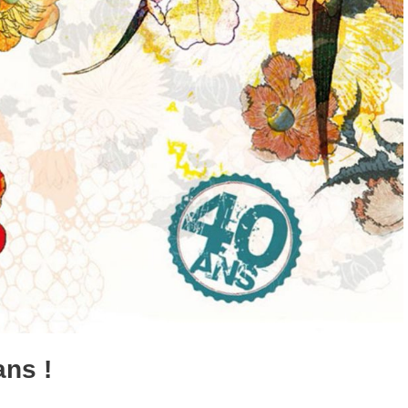
ans !