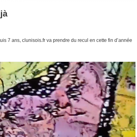
jà
s 7 ans, clunisois.fr va prendre du recul en cette fin d’année