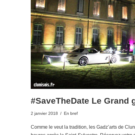
#SaveTheDate Le Grand g
2 janvier 2018
En bref
Comme le veut la tradition, les Gadz’arts de Clu