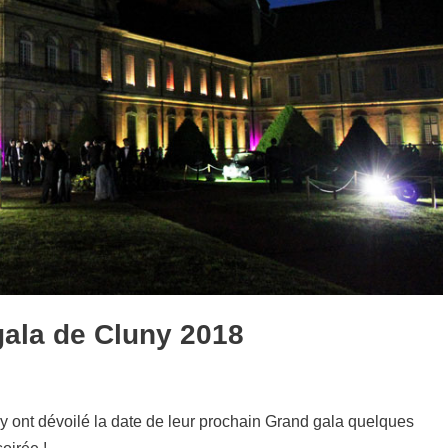
ala de Cluny 2018
ny ont dévoilé la date de leur prochain Grand gala quelques