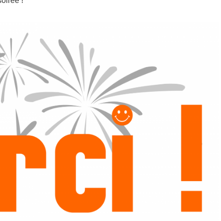
oirée !