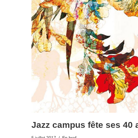
Jazz campus fête ses 40 
5 juillet 2017
En bref