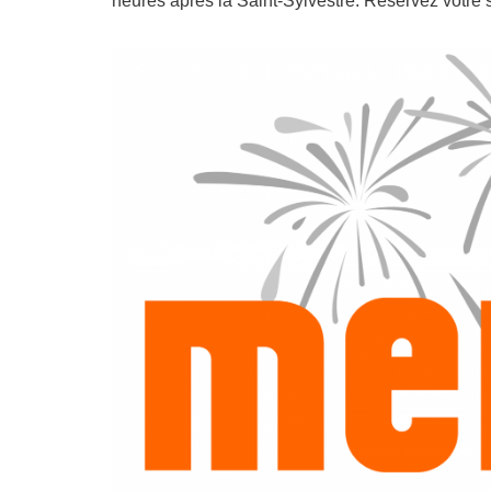
heures après la Saint-Sylvestre. Réservez votre s