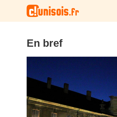
Aller
au
contenu
En bref