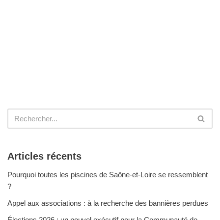
Articles récents
Pourquoi toutes les piscines de Saône-et-Loire se ressemblent
?
Appel aux associations : à la recherche des bannières perdues
Élections 2026 : un nouvel exécutif pour la Communauté de