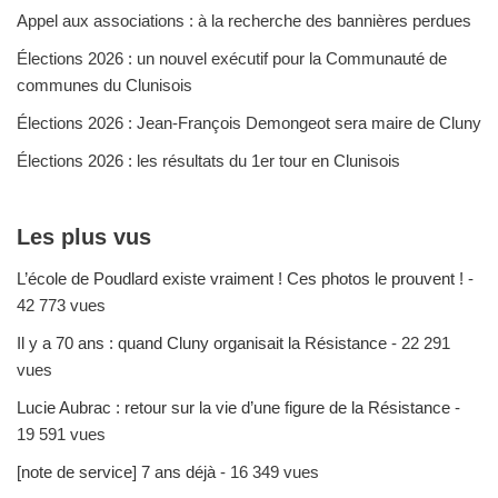
Appel aux associations : à la recherche des bannières perdues
Élections 2026 : un nouvel exécutif pour la Communauté de
communes du Clunisois
Élections 2026 : Jean-François Demongeot sera maire de Cluny
Élections 2026 : les résultats du 1er tour en Clunisois
Les plus vus
L’école de Poudlard existe vraiment ! Ces photos le prouvent !
-
42 773 vues
Il y a 70 ans : quand Cluny organisait la Résistance
- 22 291
vues
Lucie Aubrac : retour sur la vie d’une figure de la Résistance
-
19 591 vues
[note de service] 7 ans déjà
- 16 349 vues