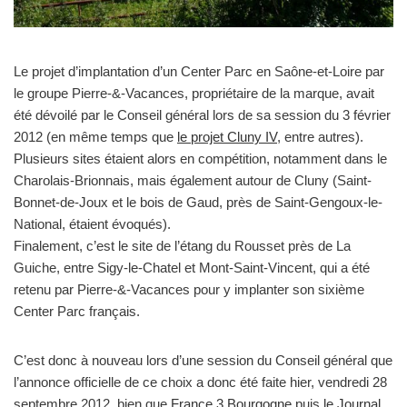
Le projet d’implantation d’un Center Parc en Saône-et-Loire par
le groupe Pierre-&-Vacances, propriétaire de la marque, avait
été dévoilé par le Conseil général lors de sa session du 3 février
2012 (en même temps que
le projet Cluny IV
, entre autres).
Plusieurs sites étaient alors en compétition, notamment dans le
Charolais-Brionnais, mais également autour de Cluny (Saint-
Bonnet-de-Joux et le bois de Gaud, près de Saint-Gengoux-le-
National, étaient évoqués).
Finalement, c’est le site de l’étang du Rousset près de La
Guiche, entre Sigy-le-Chatel et Mont-Saint-Vincent, qui a été
retenu par Pierre-&-Vacances pour y implanter son sixième
Center Parc français.
C’est donc à nouveau lors d’une session du Conseil général que
l’annonce officielle de ce choix a donc été faite hier, vendredi 28
septembre 2012, bien que
France 3 Bourgogne
puis
le Journal