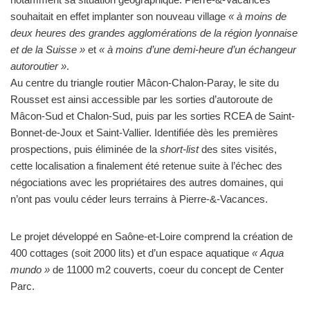
souhaitait en effet implanter son nouveau village
« à moins de
deux heures des grandes agglomérations de la région lyonnaise
et de la Suisse »
et
« à moins d’une demi-heure d’un échangeur
autoroutier »
.
Au centre du triangle routier Mâcon-Chalon-Paray, le site du
Rousset est ainsi accessible par les sorties d’autoroute de
Mâcon-Sud et Chalon-Sud, puis par les sorties RCEA de Saint-
Bonnet-de-Joux et Saint-Vallier. Identifiée dès les premières
prospections, puis éliminée de la
short-list
des sites visités,
cette localisation a finalement été retenue suite à l’échec des
négociations avec les propriétaires des autres domaines, qui
n’ont pas voulu céder leurs terrains à Pierre-&-Vacances.
Le projet développé en Saône-et-Loire comprend la création de
400 cottages (soit 2000 lits) et d’un espace aquatique
« Aqua
mundo »
de 11000 m2 couverts, coeur du concept de Center
Parc.