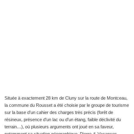
Située à exactement 28 km de Cluny sur la route de Montceau,
la commune du Rousset a été choisie par le groupe de tourisme
sur la base d’un cahier des charges très précis (forêt de
résineux, présence d’un lac ou d’un étang, faible déclivité du
terrain…), où plusieurs arguments ont joué en sa faveur,
notamment sa situation géographique. Pierre-&-Vacances