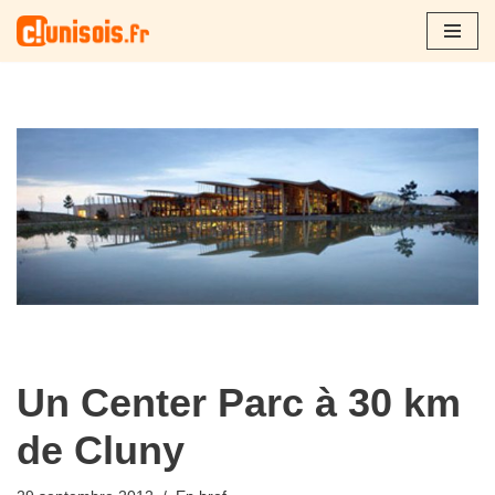
Aller
au
contenu
Un Center Parc à 30 km
de Cluny