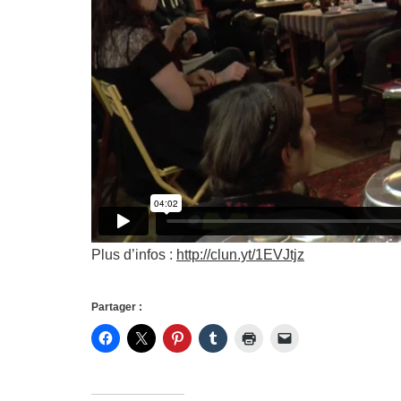
Plus d’infos :
http://clun.yt/1EVJtjz
Partager :