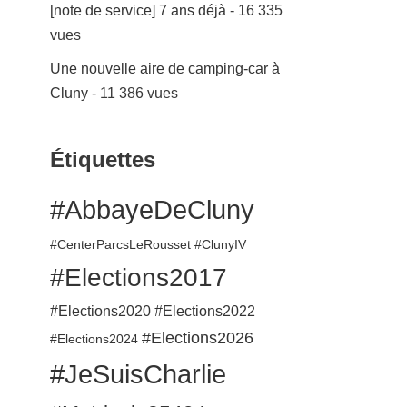
[note de service] 7 ans déjà
- 16 335
vues
Une nouvelle aire de camping-car à
Cluny
- 11 386 vues
Étiquettes
#AbbayeDeCluny
#CenterParcsLeRousset
#ClunyIV
#Elections2017
#Elections2020
#Elections2022
#Elections2026
#Elections2024
#JeSuisCharlie