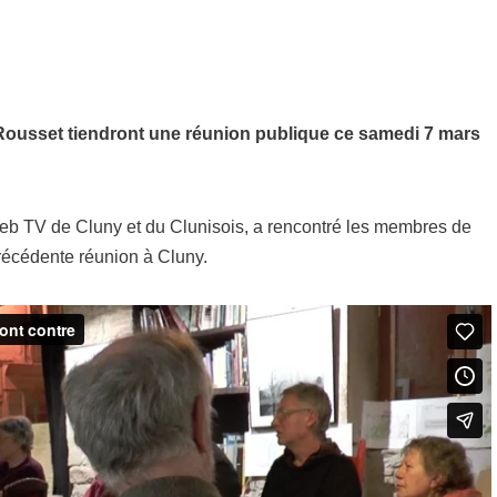
Rousset tiendront une réunion publique ce samedi 7 mars
web TV de Cluny et du Clunisois, a rencontré les membres de
précédente réunion à Cluny.