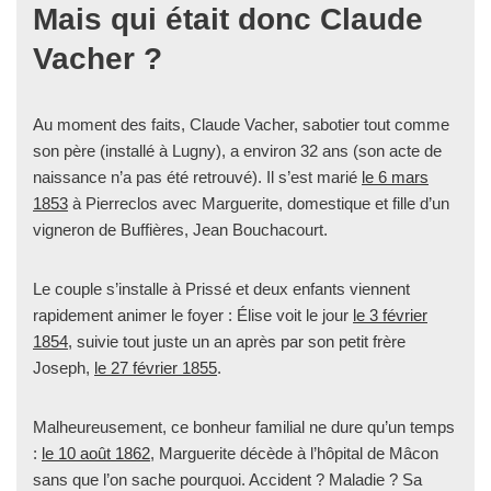
Mais qui était donc Claude
Vacher ?
Au moment des faits, Claude Vacher, sabotier tout comme
son père (installé à Lugny), a environ 32 ans (son acte de
naissance n’a pas été retrouvé). Il s’est marié
le 6 mars
1853
à Pierreclos avec Marguerite, domestique et fille d’un
vigneron de Buffières, Jean Bouchacourt.
Le couple s’installe à Prissé et deux enfants viennent
rapidement animer le foyer : Élise voit le jour
le 3 février
1854
, suivie tout juste un an après par son petit frère
Joseph,
le 27 février 1855
.
Malheureusement, ce bonheur familial ne dure qu’un temps
:
le 10 août 1862
, Marguerite décède à l’hôpital de Mâcon
sans que l’on sache pourquoi. Accident ? Maladie ? Sa