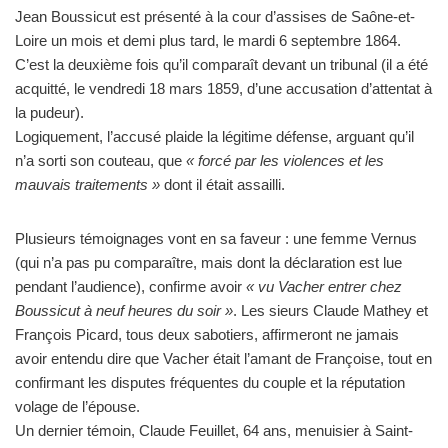
Jean Boussicut est présenté à la cour d’assises de Saône-et-
Loire un mois et demi plus tard, le mardi 6 septembre 1864.
C’est la deuxième fois qu’il comparaît devant un tribunal (il a été
acquitté, le vendredi 18 mars 1859, d’une accusation d’attentat à
la pudeur).
Logiquement, l’accusé plaide la légitime défense, arguant qu’il
n’a sorti son couteau, que
« forcé par les violences et les
mauvais traitements »
dont il était assailli.
Plusieurs témoignages vont en sa faveur : une femme Vernus
(qui n’a pas pu comparaître, mais dont la déclaration est lue
pendant l’audience), confirme avoir
« vu Vacher entrer chez
Boussicut à neuf heures du soir »
. Les sieurs Claude Mathey et
François Picard, tous deux sabotiers, affirmeront ne jamais
avoir entendu dire que Vacher était l’amant de Françoise, tout en
confirmant les disputes fréquentes du couple et la réputation
volage de l’épouse.
Un dernier témoin, Claude Feuillet, 64 ans, menuisier à Saint-