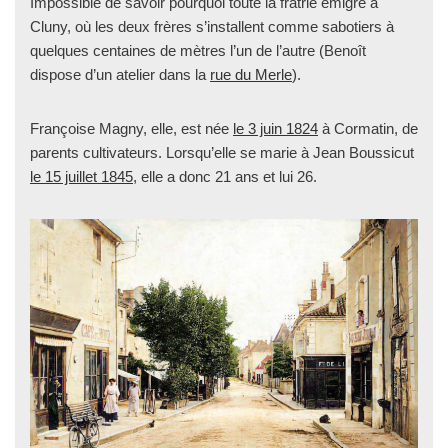
Impossible de savoir pourquoi toute la fratrie émigre à
Cluny, où les deux frères s’installent comme sabotiers à
quelques centaines de mètres l’un de l’autre (Benoît
dispose d’un atelier dans la
rue du Merle
).
Françoise Magny, elle, est née
le 3 juin 1824
à Cormatin, de
parents cultivateurs. Lorsqu’elle se marie à Jean Boussicut
le 15 juillet 1845
, elle a donc 21 ans et lui 26.