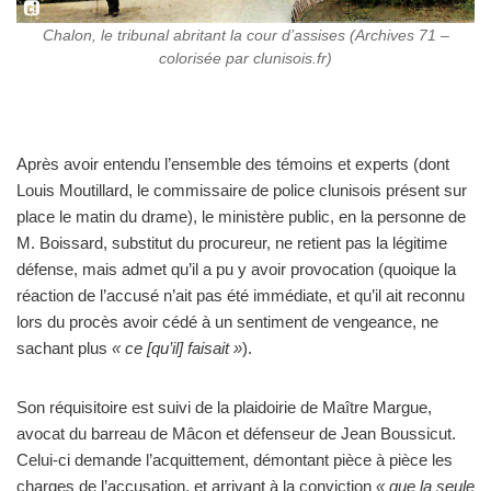
Chalon, le tribunal abritant la cour d’assises (Archives 71 –
colorisée par clunisois.fr
)
Après avoir entendu l’ensemble des témoins et experts (dont
Louis Moutillard, le commissaire de police clunisois présent sur
place le matin du drame), le ministère public, en la personne de
M. Boissard, substitut du procureur, ne retient pas la légitime
défense, mais admet qu’il a pu y avoir provocation (quoique la
réaction de l’accusé n’ait pas été immédiate, et qu’il ait reconnu
lors du procès avoir cédé à un sentiment de vengeance, ne
sachant plus
« ce [qu’il] faisait »
).
Son réquisitoire est suivi de la plaidoirie de Maître Margue,
avocat du barreau de Mâcon et défenseur de Jean Boussicut.
Celui-ci demande l’acquittement, démontant pièce à pièce les
charges de l’accusation, et arrivant à la conviction
« que la seule