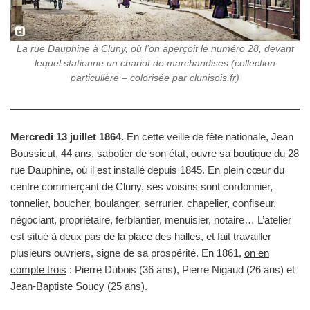
La rue Dauphine à Cluny, où l’on aperçoit le numéro 28, devant
lequel stationne un chariot de marchandises (collection
particulière – colorisée par clunisois.fr)
Mercredi 13 juillet 1864.
En cette veille de fête nationale, Jean
Boussicut, 44 ans, sabotier de son état, ouvre sa boutique du 28
rue Dauphine, où il est installé depuis 1845. En plein cœur du
centre commerçant de Cluny, ses voisins sont cordonnier,
tonnelier, boucher, boulanger, serrurier, chapelier, confiseur,
négociant, propriétaire, ferblantier, menuisier, notaire… L’atelier
est situé à deux pas
de la place des halles
, et fait travailler
plusieurs ouvriers, signe de sa prospérité. En 1861,
on en
compte trois
: Pierre Dubois (36 ans), Pierre Nigaud (26 ans) et
Jean-Baptiste Soucy (25 ans).