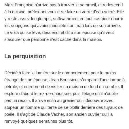
Mais Françoise n’arrive pas à trouver le sommeil, et redescend
à la cuisine, prétextant vouloir se faire un verre d’eau sucré. Elle
y reste assez longtemps, suffisamment en tout cas pour nourrir
les soupçons qui avaient inquiété son mari lors de son arrivée.
Le voilà qui se lève, descend, et dit à son épouse qu’il veut
s’assurer que personne n’est caché dans la maison.
La perquisition
Décidé à faire la lumière sur le comportement pour le moins
étrange de son épouse, Jean Boussicut s’empare d’une lampe à
pétrole, et entreprend de visiter sa maison de fond en comble. Il
explore d’abord le rez-de-chaussée, puis l’étage où il n’oublie
pas un recoin. Il arrive enfin au grenier où il découvre avec
stupeur un homme qui tente de se blottir derrière des tuyaux de
poêle. Il s’agit de Claude Vacher, son ancien ouvrier qu’il a
renvoyé quelques semaines plus tôt.