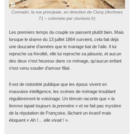
Cormatin, la rue principale, en direction de Cluny (Archives
71 –
colorisée par clunisois.fr
)
Les premiers temps du couple se passent plutôt bien. Mais
lorsque le drame du 13 juillet 1864 survient, cela fait déjà
une douzaine d’années que le mariage bat de l’aile. Il lui
reproche sa frivolité, elle lui reproche sa jalousie, et aucun
des deux n’est heureux dans ce ménage, qu’aucun enfant
n’est venu souder d’amour filial.
Il est de notoriété publique que les époux vivent en
mauvaise intelligence, les scènes de ménage troublant
régulièrement le voisinage. Un témoin raconte que
« la
femme tapait toujours la première »
et ne fait pas mystère
de la réputation de Françoise, lâchant un évasif mais
éloquent
« Ah !… elle vivait ! »
.