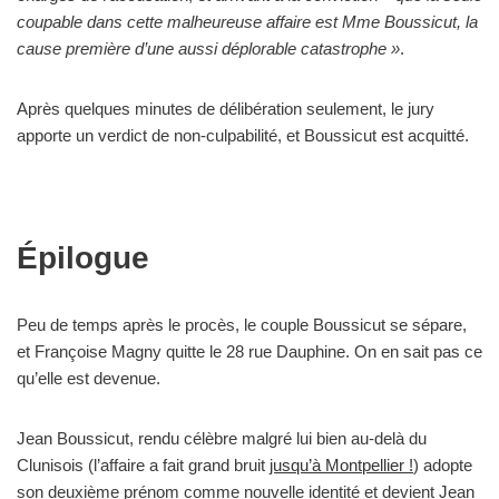
coupable dans cette malheureuse affaire est Mme Boussicut, la
cause première d’une aussi déplorable catastrophe »
.
Après quelques minutes de délibération seulement, le jury
apporte un verdict de non-culpabilité, et Boussicut est acquitté.
Épilogue
Peu de temps après le procès, le couple Boussicut se sépare,
et Françoise Magny quitte le 28 rue Dauphine. On en sait pas ce
qu’elle est devenue.
Jean Boussicut, rendu célèbre malgré lui bien au-delà du
Clunisois (l’affaire a fait grand bruit
jusqu’à Montpellier !
) adopte
son deuxième prénom comme nouvelle identité et devient Jean