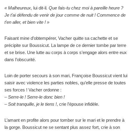
« Malheureux,
lui dit-il
. Que fais-tu chez moi à pareille heure ?
Je t’ai défendu de venir de jour comme de nuit ! Commence de
t’en aller, et bien vite ! »
Faisant mine d’obtempérer, Vacher quitte sa cachette et se
précipite sur Boussicut. La lampe de ce dernier tombe par terre
et se brise. Une lutte au corps à corps s’engage alors entre eux
dans l’obscurité.
Loin de porter secours à son mari, Françoise Boussicut vient lui
saisir avec violence les parties nobles, qu’elle presse de toutes
ses forces ! Vacher ordonne :
– Serre-le ! Serre-le donc bien !
– Soit tranquille, je le tiens !
, crie l’épouse infidèle.
L’amant en profite alors pour tomber sur le mari et le prendre à
la gorge. Boussicut ne se sentant plus assez fort, crie à son