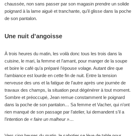
chaussée, non sans passer par son magasin prendre un solide
poignard à la lame aiguë et tranchante, qu’il glisse dans la poche
de son pantalon.
Une nuit d’angoisse
À trois heures du matin, les voilà donc tous les trois dans la
cuisine, le mari, la femme et l’amant, pour manger de la soupe
et boire le café qu’a préparé l’épouse volage. Autant dire que
l’ambiance est lourde en cette fin de nuit. Entre la tension
nerveuse des uns et la fatigue de l’autre après une journée de
travaux des champs, la situation peut dégénérer à tout moment.
Sombre et préoccupé, Jean remue constamment le poignard
dans la poche de son pantalon… Sa femme et Vacher, qui n’ont
rien manqué de son passage par l’atelier, lui demandent s’il a
l’intention de
« faire un malheur »
…
Vers cinq heures du matin, le sabotier se lève de table pour