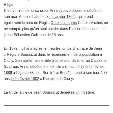
Régis.
Il fait venir chez lui sa sœur Anne (veuve depuis le décès de
son mari Antoine Laborieux
en janvier 1862
), qui prend
également le nom de Régis.
Deux ans après
l’affaire Vacher, on
ne compte plus qu’un seul ouvrier dans l’atelier du sabotier, un
jeune Sébastien Galichon de 18 ans.
En 1872, huit ans après le meurtre, on perd la trace de Jean
« Régis » Boussicut dans le recensement de la population à
Cluny. Son atelier ne semble plus exister dans la rue Dauphine.
Sa sœur, Anne, décède « chez elle » (mais où ?)
le 22 février
1886
à l’âge de 83 ans. Son frère, Benoît, meurt à son tour à 77
ans
le 24 février 1902
à l’hospice de Cluny.
La fin de la vie de Jean Boussicut demeure un mystère.