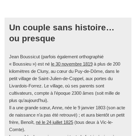
Un couple sans histoire…
ou presque
Jean Boussicut (parfois également orthographié
« Boussieu ») est né
le 30 novembre 1819
à plus de 200
kilomètres de Cluny, au cœur du Puy-de-Dôme, dans le
petit village de Saint-Julien-de-Coppel, aux portes du
Livardois-Forrez. Le village, où ses parents sont
cultivateurs, compte à l’époque 2300 âmes (soit mille de
plus qu’aujourd’hui).
Il a une grande sœur, Anne, née le 9 janvier 1803 (son acte
de naissance n’a pas été retrouvé) ; et aura bientôt un petit
frère, Benoît,
né le 24 juillet 1825
(tous deux à Vic-le-
Comte).