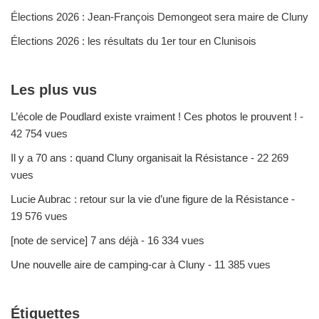
Élections 2026 : Jean-François Demongeot sera maire de Cluny
Élections 2026 : les résultats du 1er tour en Clunisois
Les plus vus
L’école de Poudlard existe vraiment ! Ces photos le prouvent !
-
42 754 vues
Il y a 70 ans : quand Cluny organisait la Résistance
- 22 269
vues
Lucie Aubrac : retour sur la vie d’une figure de la Résistance
-
19 576 vues
[note de service] 7 ans déjà
- 16 334 vues
Une nouvelle aire de camping-car à Cluny
- 11 385 vues
Étiquettes