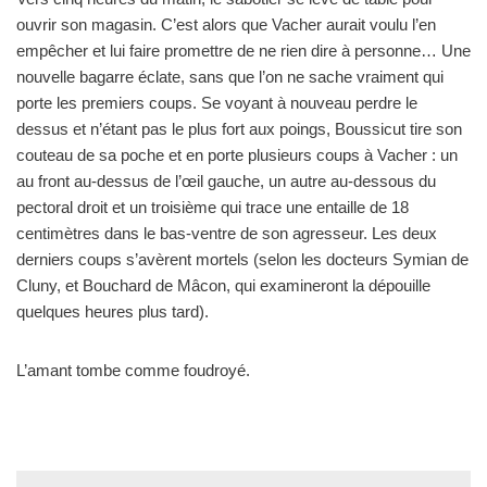
ouvrir son magasin. C’est alors que Vacher aurait voulu l’en
empêcher et lui faire promettre de ne rien dire à personne… Une
nouvelle bagarre éclate, sans que l’on ne sache vraiment qui
porte les premiers coups. Se voyant à nouveau perdre le
dessus et n’étant pas le plus fort aux poings, Boussicut tire son
couteau de sa poche et en porte plusieurs coups à Vacher : un
au front au-dessus de l’œil gauche, un autre au-dessous du
pectoral droit et un troisième qui trace une entaille de 18
centimètres dans le bas-ventre de son agresseur. Les deux
derniers coups s’avèrent mortels (selon les docteurs Symian de
Cluny, et Bouchard de Mâcon, qui examineront la dépouille
quelques heures plus tard).
L’amant tombe comme foudroyé.