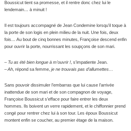
Boussicut tient sa promesse, et il rentre donc chez lui le
lendemain… à minuit !
Il est toujours accompagné de Jean Condemine lorsqu’il toque à
la porte de son logis en plein milieu de la nuit. Une fois, deux
fois… Au bout de cinq bonnes minutes, Françoise descend enfin
pour ouvrir la porte, nourrissant les soupçons de son mari.
– Tu as été bien longue à m’ouvrir !
, s’impatiente Jean.
– Ah
, répond sa femme,
je ne trouvais pas d’allumettes…
Sans pouvoir dissimuler l’embarras que lui cause l’arrivée
inattendue de son mari et de son compagnon de voyage,
Françoise Boussicut s’efface pour faire entrer les deux
hommes. Ils boivent un verre rapidement, et le chiffonnier prend
congé pour rentrer chez lui à son tour. Les époux Boussicut
montent enfin se coucher, au premier étage de la maison.