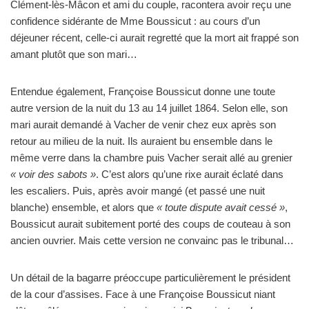
Clément-lès-Mâcon et ami du couple, racontera avoir reçu une
confidence sidérante de Mme Boussicut : au cours d’un
déjeuner récent, celle-ci aurait regretté que la mort ait frappé son
amant plutôt que son mari…
Entendue également, Françoise Boussicut donne une toute
autre version de la nuit du 13 au 14 juillet 1864. Selon elle, son
mari aurait demandé à Vacher de venir chez eux après son
retour au milieu de la nuit. Ils auraient bu ensemble dans le
même verre dans la chambre puis Vacher serait allé au grenier
« voir des sabots »
. C’est alors qu’une rixe aurait éclaté dans
les escaliers. Puis, après avoir mangé (et passé une nuit
blanche) ensemble, et alors que
« toute dispute avait cessé »
,
Boussicut aurait subitement porté des coups de couteau à son
ancien ouvrier. Mais cette version ne convainc pas le tribunal…
Un détail de la bagarre préoccupe particulièrement le président
de la cour d’assises. Face à une Françoise Boussicut niant