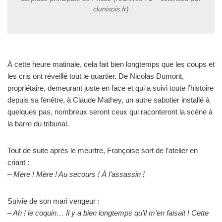
clunisois.fr
)
À cette heure matinale, cela fait bien longtemps que les coups et
les cris ont réveillé tout le quartier. De Nicolas Dumont,
propriétaire, demeurant juste en face et qui a suivi toute l’histoire
depuis sa fenêtre, à Claude Mathey, un autre sabotier installé à
quelques pas, nombreux seront ceux qui raconteront la scène à
la barre du tribunal.
Tout de suite après le meurtre, Françoise sort de l’atelier en
criant :
– Mère ! Mère ! Au secours ! À l’assassin !
Suivie de son mari vengeur :
– Ah ! le coquin… Il y a bien longtemps qu’il m’en faisait ! Cette