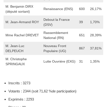
M. Benjamin DIRX
Renaissance (ENS)
600
26,17%
(député sortant)
Debout la France
M. Jean-Armand ROY
39
1,70%
(DSV)
Rassemblement
Mme Rachel DREVET
651
28,39%
National (RN)
M. Jean-Luc
Nouveau Front
867
37,81%
DELPEUCH
Populaire (UG)
M. Christophe
Lutte Ouvrière (EXG)
31
1,35%
SPRINGAUX
Inscrits : 3273
Votants : 2344 (soit 71,62 %de participation)
Exprimés : 2293