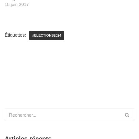
18 juin 2017
Étiquettes:
#ELECTIONS2024
Articles récents