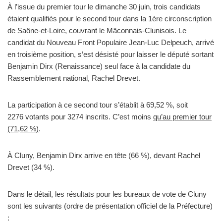
À l’issue du premier tour le dimanche 30 juin, trois candidats
étaient qualifiés pour le second tour dans la 1ère circonscription
de Saône-et-Loire, couvrant le Mâconnais-Clunisois. Le
candidat du Nouveau Front Populaire Jean-Luc Delpeuch, arrivé
en troisième position, s’est désisté pour laisser le député sortant
Benjamin Dirx (Renaissance) seul face à la candidate du
Rassemblement national, Rachel Drevet.
La participation à ce second tour s’établit à 69,52 %, soit
2276 votants pour 3274 inscrits. C’est moins
qu’au premier tour
(71,62 %)
.
À Cluny, Benjamin Dirx arrive en tête (66 %), devant Rachel
Drevet (34 %).
Dans le détail, les résultats pour les bureaux de vote de Cluny
sont les suivants (ordre de présentation officiel de la Préfecture)
: