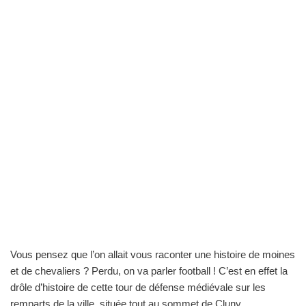
Vous pensez que l’on allait vous raconter une histoire de moines
et de chevaliers ? Perdu, on va parler football ! C’est en effet la
drôle d’histoire de cette tour de défense médiévale sur les
remparts de la ville, située tout au sommet de Cluny.