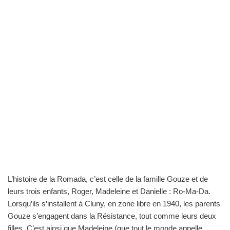
L’histoire de la Romada, c’est celle de la famille Gouze et de
leurs trois enfants, Roger, Madeleine et Danielle : Ro-Ma-Da.
Lorsqu’ils s’installent à Cluny, en zone libre en 1940, les parents
Gouze s’engagent dans la Résistance, tout comme leurs deux
filles. C’est ainsi que Madeleine (que tout le monde appelle