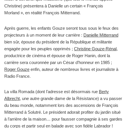
Christine) présentera à Danielle un certain « François
Morland », en réalité François Mitterrand.
Après guerre, les enfants Gouze seront tous sous le feux des
projecteurs à un moment de leur carrière :
Danielle Mitterrand
bien sûr, épouse du président de la République et militante
engagée pour les peuples opprimés ;
Christine Gouze-Rénal
,
productrice de cinéma et épouse de Roger Hanin, dont la
carrière sera couronnée par un César d’honneur en 1985 ;
Roger Gouze
enfin, auteur de nombreux livres et journaliste à
Radio France.
La villa Romada (dont l’adresse est désormais rue
Berty
Albrecht
, une autre grande dame de la Résistance) a vu passer
du beau monde, notamment lors des ascensions de François
Mitterrand à Solutré. Le président adorait profiter du jardin situé
à l’arrière de la maison… pour fausser compagnie à ses gardes
du corps et partir seul en balade avec son fidèle Labrador !