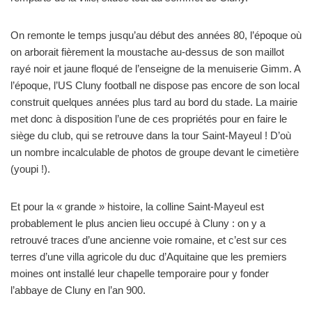
On remonte le temps jusqu’au début des années 80, l’époque où
on arborait fièrement la moustache au-dessus de son maillot
rayé noir et jaune floqué de l’enseigne de la menuiserie Gimm. A
l’époque, l’US Cluny football ne dispose pas encore de son local
construit quelques années plus tard au bord du stade. La mairie
met donc à disposition l’une de ces propriétés pour en faire le
siège du club, qui se retrouve dans la tour Saint-Mayeul ! D’où
un nombre incalculable de photos de groupe devant le cimetière
(youpi !).
Et pour la « grande » histoire, la colline Saint-Mayeul est
probablement le plus ancien lieu occupé à Cluny : on y a
retrouvé traces d’une ancienne voie romaine, et c’est sur ces
terres d’une villa agricole du duc d’Aquitaine que les premiers
moines ont installé leur chapelle temporaire pour y fonder
l’abbaye de Cluny en l’an 900.