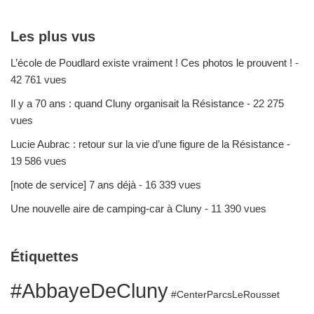
Les plus vus
L’école de Poudlard existe vraiment ! Ces photos le prouvent !
-
42 761 vues
Il y a 70 ans : quand Cluny organisait la Résistance
- 22 275
vues
Lucie Aubrac : retour sur la vie d’une figure de la Résistance
-
19 586 vues
[note de service] 7 ans déjà
- 16 339 vues
Une nouvelle aire de camping-car à Cluny
- 11 390 vues
Étiquettes
#AbbayeDeCluny
#CenterParcsLeRousset