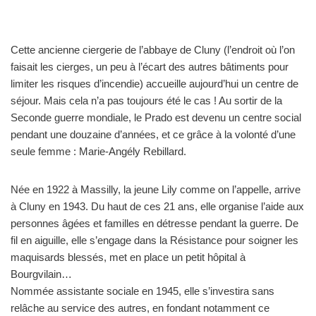
Cette ancienne ciergerie de l’abbaye de Cluny (l’endroit où l’on
faisait les cierges, un peu à l’écart des autres bâtiments pour
limiter les risques d’incendie) accueille aujourd’hui un centre de
séjour. Mais cela n’a pas toujours été le cas ! Au sortir de la
Seconde guerre mondiale, le Prado est devenu un centre social
pendant une douzaine d’années, et ce grâce à la volonté d’une
seule femme : Marie-Angély Rebillard.
Née en 1922 à Massilly, la jeune Lily comme on l’appelle, arrive
à Cluny en 1943. Du haut de ces 21 ans, elle organise l’aide aux
personnes âgées et familles en détresse pendant la guerre. De
fil en aiguille, elle s’engage dans la Résistance pour soigner les
maquisards blessés, met en place un petit hôpital à
Bourgvilain…
Nommée assistante sociale en 1945, elle s’investira sans
relâche au service des autres, en fondant notamment ce