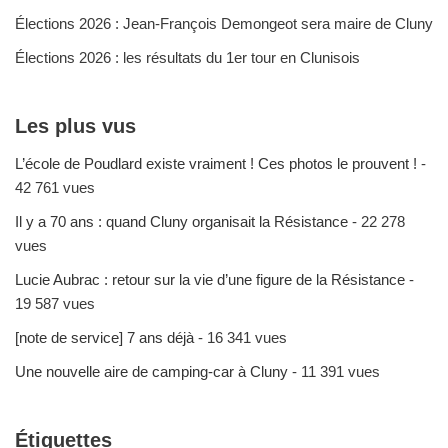
Élections 2026 : Jean-François Demongeot sera maire de Cluny
Élections 2026 : les résultats du 1er tour en Clunisois
Les plus vus
L’école de Poudlard existe vraiment ! Ces photos le prouvent !
-
42 761 vues
Il y a 70 ans : quand Cluny organisait la Résistance
- 22 278
vues
Lucie Aubrac : retour sur la vie d’une figure de la Résistance
-
19 587 vues
[note de service] 7 ans déjà
- 16 341 vues
Une nouvelle aire de camping-car à Cluny
- 11 391 vues
Étiquettes