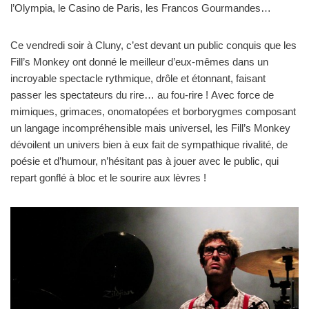
l’Olympia, le Casino de Paris, les Francos Gourmandes…
Ce vendredi soir à Cluny, c’est devant un public conquis que les
Fill’s Monkey ont donné le meilleur d’eux-mêmes dans un
incroyable spectacle rythmique, drôle et étonnant, faisant
passer les spectateurs du rire… au fou-rire ! Avec force de
mimiques, grimaces, onomatopées et borborygmes composant
un langage incompréhensible mais universel, les Fill’s Monkey
dévoilent un univers bien à eux fait de sympathique rivalité, de
poésie et d’humour, n’hésitant pas à jouer avec le public, qui
repart gonflé à bloc et le sourire aux lèvres !