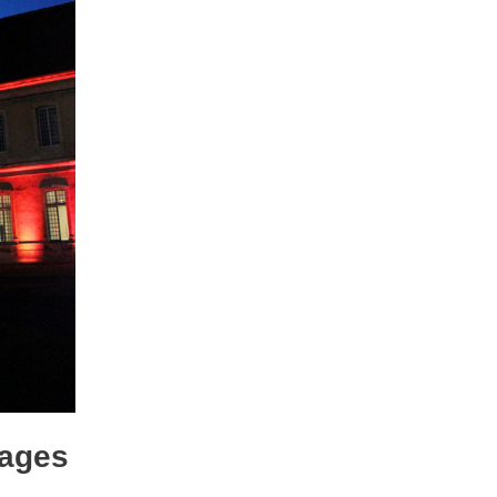
mages