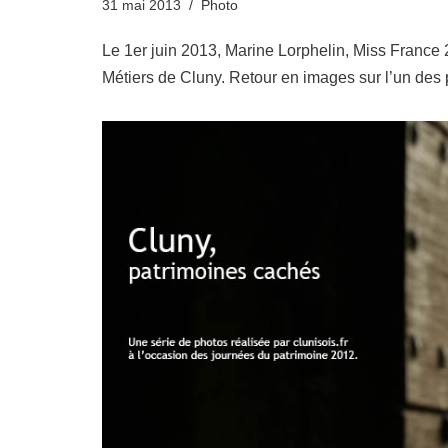
31 mai 2013
Photo
Le 1er juin 2013, Marine Lorphelin, Miss France 
Métiers de Cluny. Retour en images sur l’un des 