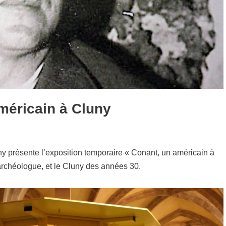
méricain à Cluny
 présente l’exposition temporaire « Conant, un américain à
 archéologue, et le Cluny des années 30.