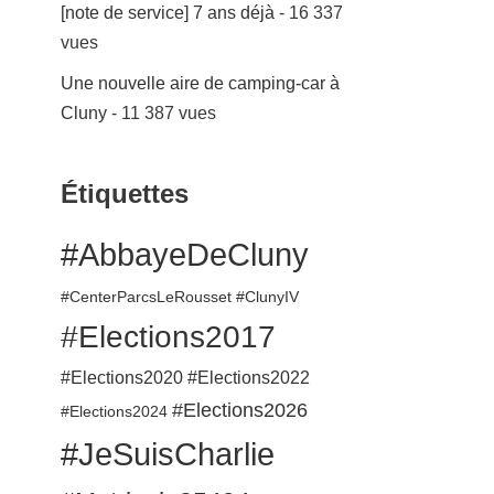
[note de service] 7 ans déjà
- 16 337
vues
Une nouvelle aire de camping-car à
Cluny
- 11 387 vues
Étiquettes
#AbbayeDeCluny
#CenterParcsLeRousset
#ClunyIV
#Elections2017
#Elections2020
#Elections2022
#Elections2026
#Elections2024
#JeSuisCharlie