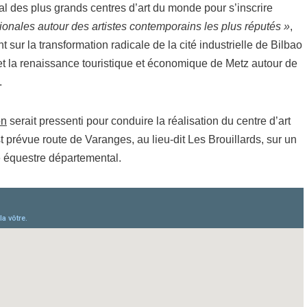
al des plus grands centres d’art du monde pour s’inscrire
tionales autour des artistes contemporains les plus réputés »
,
t sur la transformation radicale de la cité industrielle de Bilbao
 la renaissance touristique et économique de Metz autour de
.
on
serait pressenti pour conduire la réalisation du centre d’art
t prévue route de Varanges, au lieu-dit Les Brouillards, sur un
re équestre départemental.