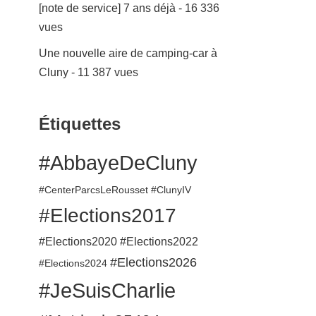
[note de service] 7 ans déjà
- 16 336
vues
Une nouvelle aire de camping-car à
Cluny
- 11 387 vues
Étiquettes
#AbbayeDeCluny
#CenterParcsLeRousset
#ClunyIV
#Elections2017
#Elections2020
#Elections2022
#Elections2026
#Elections2024
#JeSuisCharlie