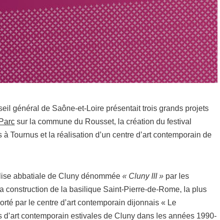
seil général de Saône-et-Loire présentait trois grands projets
Parc
sur la commune du Rousset, la création du festival
Tournus et la réalisation d’un centre d’art contemporain de
glise abbatiale de Cluny dénommée
« Cluny III »
par les
la construction de la basilique Saint-Pierre-de-Rome, la plus
orté par le centre d’art contemporain dijonnais « Le
ns d’art contemporain estivales de Cluny dans les années 1990-