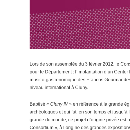
Lors de son assemblée du
3 février 2012
, le Con
pour le Département : l’implantation d’un
Center 
musico-gastronomique des Francos Gourmandes à 
niveau international à Cluny.
Baptisé
« Cluny IV »
en référence à la grande é
archéologues et qui fut, en son temps et jusqu’à 
grande du monde, ce projet d’origine privée est p
Consortium », à l’origine des grandes expositio