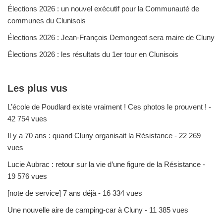
Élections 2026 : un nouvel exécutif pour la Communauté de
communes du Clunisois
Élections 2026 : Jean-François Demongeot sera maire de Cluny
Élections 2026 : les résultats du 1er tour en Clunisois
Les plus vus
L’école de Poudlard existe vraiment ! Ces photos le prouvent !
-
42 754 vues
Il y a 70 ans : quand Cluny organisait la Résistance
- 22 269
vues
Lucie Aubrac : retour sur la vie d’une figure de la Résistance
-
19 576 vues
[note de service] 7 ans déjà
- 16 334 vues
Une nouvelle aire de camping-car à Cluny
- 11 385 vues