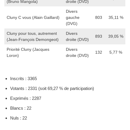
(Bruno Mangola)
droite (DVD)
Divers
Cluny C vous (Alain Gaillard)
gauche
803
35,11 %
(DVG)
Cluny pour tous, autrement
Divers
893
39,05 %
(Jean-François Demongeot)
droite (DVD)
Priorité Cluny (Jacques
Divers
132
5,77 %
Loron)
droite (DVD)
Inscrits : 3365
Votants : 2331 (soit 69,27 % de participation)
Exprimés : 2287
Blancs : 22
Nuls : 22