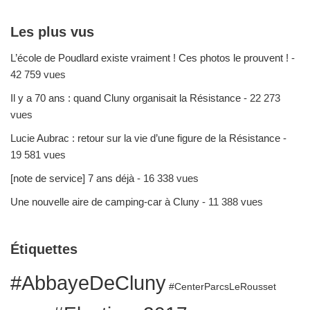
Les plus vus
L’école de Poudlard existe vraiment ! Ces photos le prouvent !
-
42 759 vues
Il y a 70 ans : quand Cluny organisait la Résistance
- 22 273
vues
Lucie Aubrac : retour sur la vie d’une figure de la Résistance
-
19 581 vues
[note de service] 7 ans déjà
- 16 338 vues
Une nouvelle aire de camping-car à Cluny
- 11 388 vues
Étiquettes
#AbbayeDeCluny
#CenterParcsLeRousset