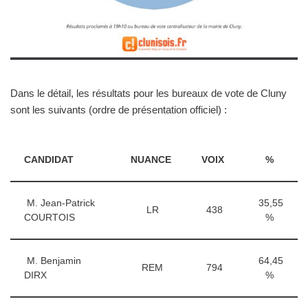
Dans le détail, les résultats pour les bureaux de vote de Cluny
sont les suivants (ordre de présentation officiel) :
CANDIDAT
NUANCE
VOIX
%
M. Jean-Patrick
35,55
LR
438
COURTOIS
%
M. Benjamin
64,45
REM
794
DIRX
%