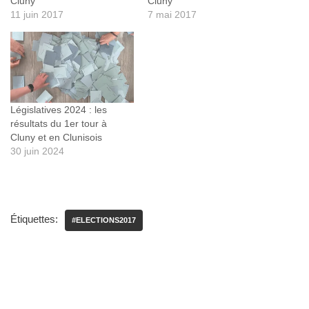
Cluny
Cluny
11 juin 2017
7 mai 2017
Législatives 2024 : les
résultats du 1er tour à
Cluny et en Clunisois
30 juin 2024
Étiquettes:
#ELECTIONS2017