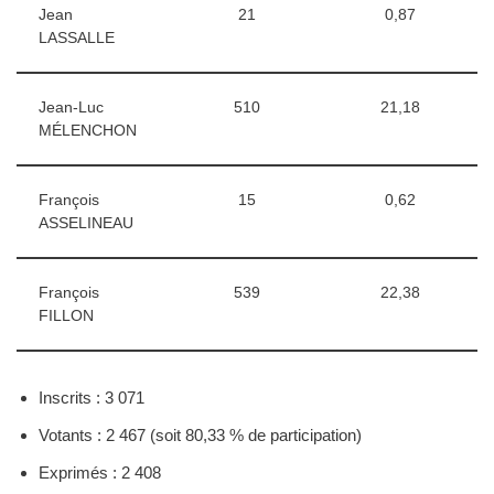
Jean
21
0,87
LASSALLE
Jean-Luc
510
21,18
MÉLENCHON
François
15
0,62
ASSELINEAU
François
539
22,38
FILLON
Inscrits : 3 071
Votants : 2 467 (soit 80,33 % de participation)
Exprimés : 2 408