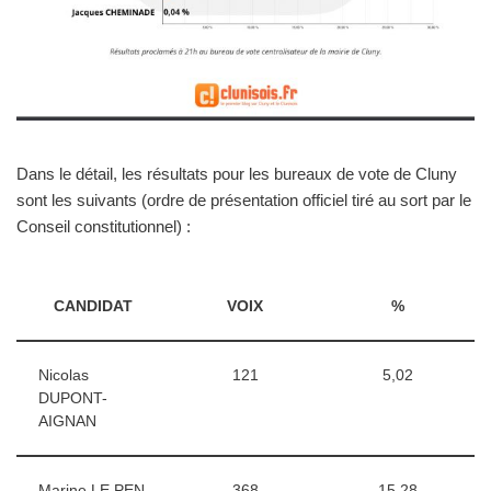
Dans le détail, les résultats pour les bureaux de vote de Cluny
sont les suivants (ordre de présentation officiel tiré au sort par le
Conseil constitutionnel) :
CANDIDAT
VOIX
%
Nicolas
121
5,02
DUPONT-
AIGNAN
Marine LE PEN
368
15,28