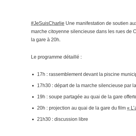
‪#‎JeSuisCharlie
Une manifestation de soutien aux 
marche citoyenne silencieuse dans les rues de Cl
la gare à 20h.
Le programme détaillé :
17h : rassemblement devant la piscine munici
17h30 : départ de la marche silencieuse par la
19h : soupe partagée au quai de la gare offerte
20h : projection au quai de la gare du film
« L’
21h30 : discussion libre