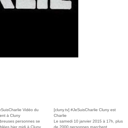
JeSuisCharlie Vidéo du
[cluny.tv] #JeSuisCharlie Cluny est
nt à Cluny
Charlie
breuses personnes se
Le samedi 10 janvier 2015 à 17h, plus
lées hier midi à Cluny
de 2000 personnes marchent