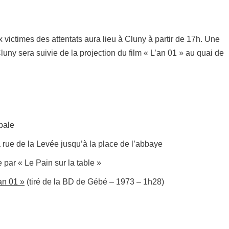
victimes des attentats aura lieu à Cluny à partir de 17h. Une
uny sera suivie de la projection du film « L’an 01 » au quai de
pale
 rue de la Levée jusqu’à la place de l’abbaye
 par « Le Pain sur la table »
an 01 »
(tiré de la BD de Gébé – 1973 – 1h28)