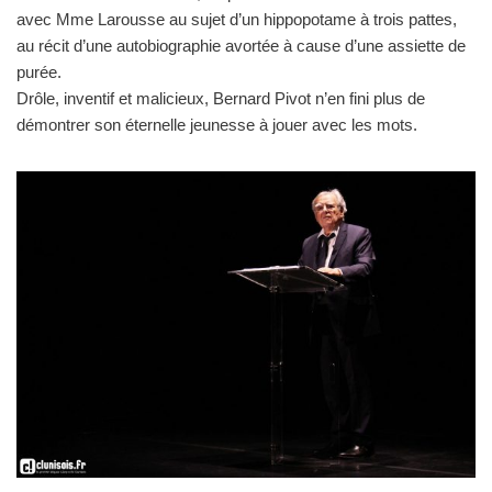
avec Mme Larousse au sujet d’un hippopotame à trois pattes,
au récit d’une autobiographie avortée à cause d’une assiette de
purée.
Drôle, inventif et malicieux, Bernard Pivot n’en fini plus de
démontrer son éternelle jeunesse à jouer avec les mots.