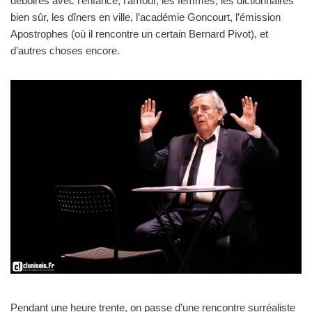
déboires avec l’enfance, l’amour, les femmes, les dictionnaires
bien sûr, les dîners en ville, l’académie Goncourt, l’émission
Apostrophes (où il rencontre un certain Bernard Pivot), et
d’autres choses encore.
Pendant une heure trente, on passe d’une rencontre surréaliste